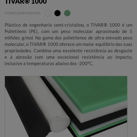
TIVAR® 1000
CORES DISPONÍVEIS
Plástico de engenharia semi-cristalino, o TIVAR® 1000 é um
Polietileno (PE), com um peso molecular aproximado de 5
milhões g/mol. Na gama dos polietilenos de ultra-elevado peso
molecular, o TIVAR® 1000 oferece um maior equilíbrio das suas
propriedades. Combina uma excelente resistência ao desgaste
e à abrasão com uma excecional resistência ao impacto,
inclusive a temperaturas abaixo dos -200ºC.