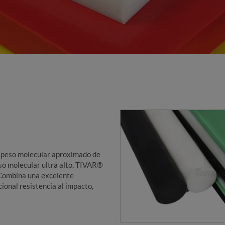
peso molecular aproximado de
eso molecular ultra alto, TIVAR®
 Combina una excelente
cional resistencia al impacto,