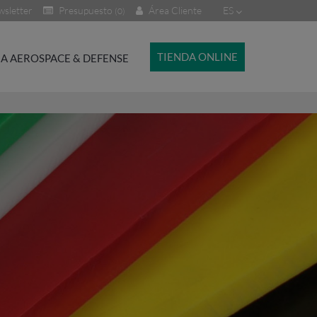
sletter
Presupuesto
Área Cliente
ES
(0)
TIENDA ONLINE
A AEROSPACE & DEFENSE