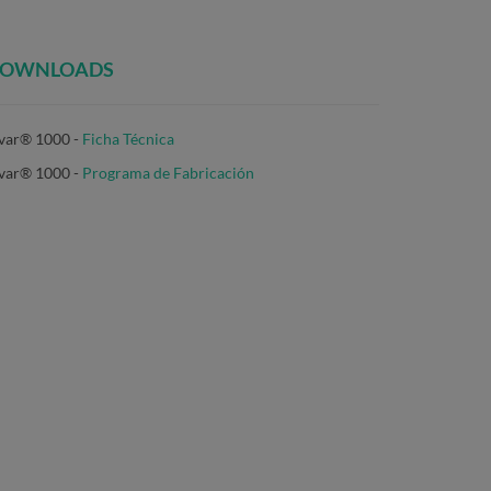
OWNLOADS
var® 1000 -
Ficha Técnica
ivar® 1000
-
Programa de Fabricación