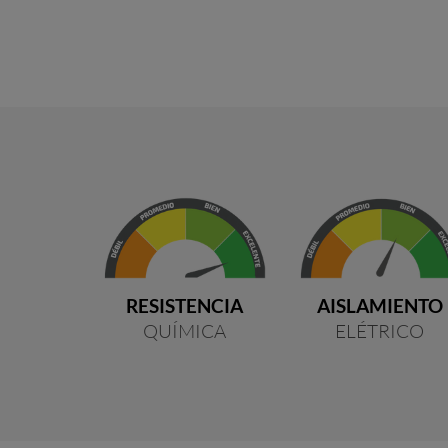
RESISTENCIA
AISLAMIENTO
QUÍMICA
ELÉTRICO