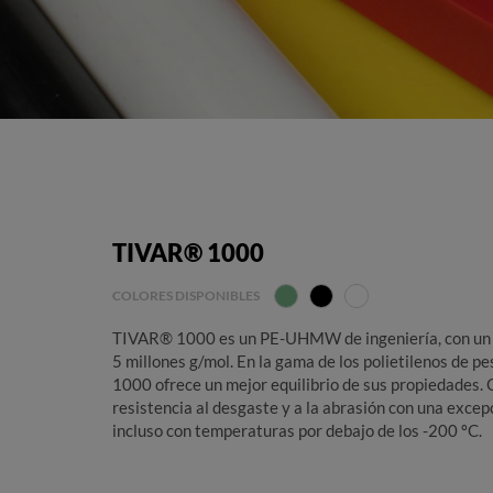
TIVAR® 1000
COLORES DISPONIBLES
TIVAR® 1000 es un PE-UHMW de ingeniería, con un 
5 millones g/mol. En la gama de los polietilenos de p
1000 ofrece un mejor equilibrio de sus propiedades.
resistencia al desgaste y a la abrasión con una excep
incluso con temperaturas por debajo de los -200 ºC.