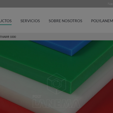
New
UCTOS
SERVICIOS
SOBRE NOSOTROS
POLYLANEM
TIVAR® 1000