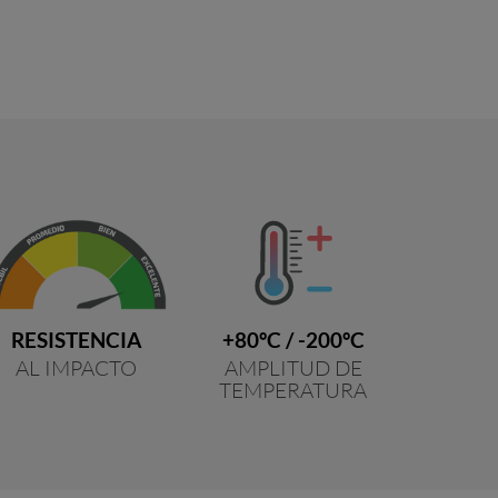
RESISTENCIA
+80ºC / -200ºC
AL IMPACTO
AMPLITUD DE
TEMPERATURA