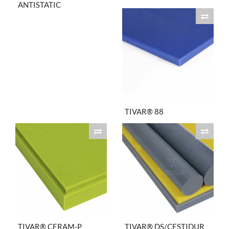
ANTISTATIC
TIVAR® 88
TIVAR® CERAM-P
TIVAR® DS/CESTIDUR