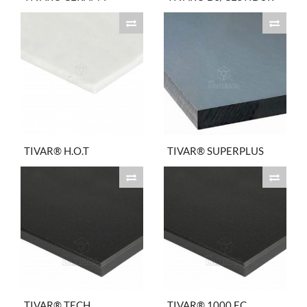
TIVAR® H.O.T
TIVAR® SUPERPLUS
TIVAR® TECH
TIVAR® 1000 EC