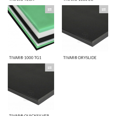
TIVAR® 1000 TG1
TIVAR® DRYSLIDE
TIVAR® QUICKSILVER