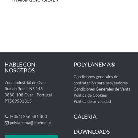
HABLE CON
POLY LANEMA®
NOSOTROS
Condiciones generales de
Zona Industrial de Ovar
contratación para proveedores
Rua do Brasil, N.º 143
Condiciones Generales de Venta
3880-108 Ovar - Portugal
Política de Cookies
PT509581315
Política de privacidad
GALERÍA
(+351) 256 581 400
polylanema@lanema.pt
DOWNLOADS