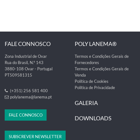
FALE CONNOSCO
POLY LANEMA®
Zona Industrial de Ovar
Termos e Condições Gerais de
Rua do Brasil, N.º 143
Fornecedores
3880-108 Ovar - Portugal
Termos e Condições Gerais de
PT509581315
Venda
Política de Cookies
Politica de Privacidade
(+351) 256 581 400
polylanema@lanema.pt
GALERIA
FALE CONNOSCO
DOWNLOADS
SUBSCREVER NEWSLETTER