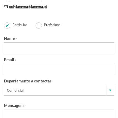
polylanema@lanema.pt
Particular
Profissional
Nome
*
Email
*
Departamento a contactar
Mensagem
*