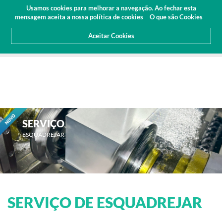
Orçamento
Área Cliente
PT
Usamos cookies para melhorar a navegação. Ao fechar esta
(0)
mensagem aceita a nossa política de cookies
O que são Cookies
Aceitar Cookies
HOME
SERVIÇOS
ESQUADREJAR
SERVIÇO
ESQUADREJAR
SERVIÇO DE ESQUADREJAR