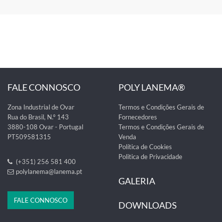
FALE CONNOSCO
POLY LANEMA®
Zona Industrial de Ovar
Termos e Condições Gerais de
Rua do Brasil, N.º 143
Fornecedores
3880-108 Ovar - Portugal
Termos e Condições Gerais de
PT509581315
Venda
Política de Cookies
Politica de Privacidade
(+351) 256 581 400
polylanema@lanema.pt
GALERIA
FALE CONNOSCO
DOWNLOADS