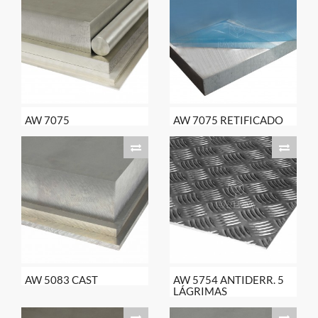
AW 7075
AW 7075 RETIFICADO
AW 5083 CAST
AW 5754 ANTIDERR. 5
LÁGRIMAS