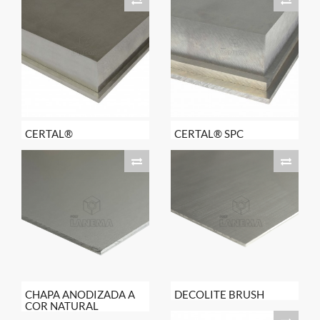
CERTAL®
CERTAL® SPC
CHAPA ANODIZADA A
DECOLITE BRUSH
COR NATURAL