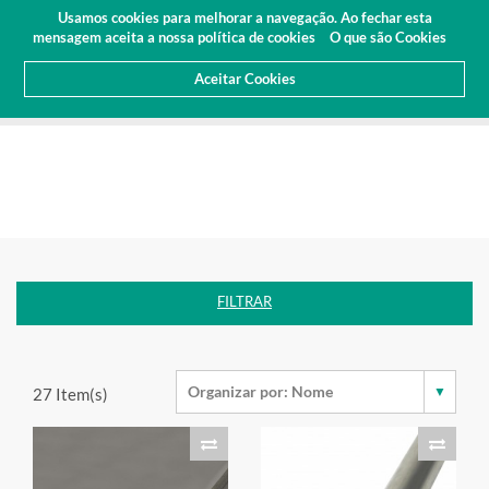
Orçamento
Área Cliente
PT
Usamos cookies para melhorar a navegação. Ao fechar esta
(0)
mensagem aceita a nossa política de cookies
O que são Cookies
Aceitar Cookies
HOME
PRODUTOS
ALUMÍNIOS
FILTRAR
27
Item(s)