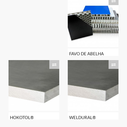
FAVO DE ABELHA
HOKOTOL®
WELDURAL®