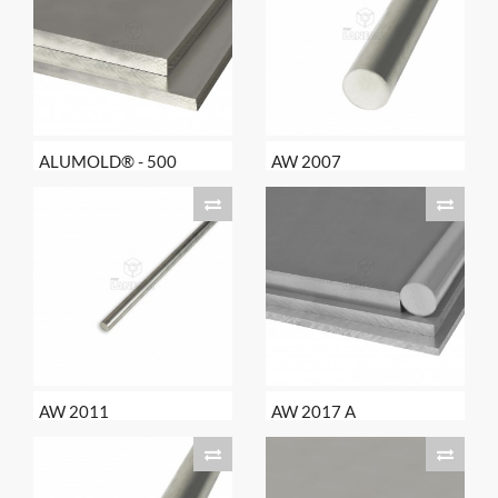
ALUMOLD® - 500
AW 2007
AW 2011
AW 2017 A