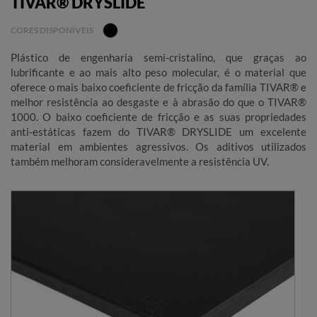
TIVAR® DRYSLIDE
CORES DISPONÍVEIS
Plástico de engenharia semi-cristalino, que graças ao
lubrificante e ao mais alto peso molecular, é o material que
oferece o mais baixo coeficiente de fricção da família TIVAR® e
melhor resistência ao desgaste e à abrasão do que o TIVAR®
1000. O baixo coeficiente de fricção e as suas propriedades
anti-estáticas fazem do TIVAR® DRYSLIDE um excelente
material em ambientes agressivos. Os aditivos utilizados
também melhoram consideravelmente a resistência UV.