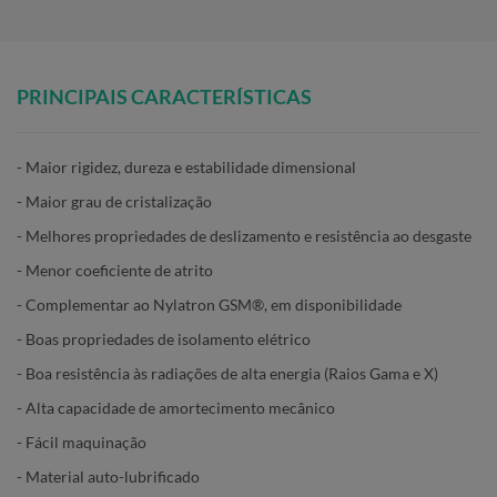
PRINCI
PAIS
CARACTERÍSTICAS
- Maior rigidez, dureza e estabilidade dimensional
- Maior grau de cristalização
- Melhores propriedades de deslizamento e resistência ao desgaste
- Menor coeficiente de atrito
- Complementar ao Nylatron GSM®, em disponibilidade
- Boas propriedades de isolamento elétrico
- Boa resistência às radiações de alta energia (Raios Gama e X)
- Alta capacidade de amortecimento mecânico
- Fácil maquinação
- Material auto-lubrificado