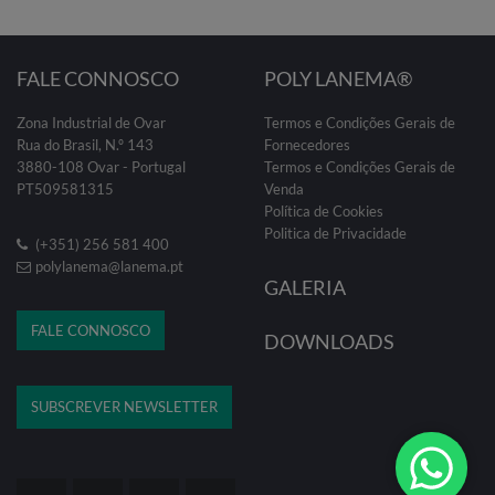
FALE CONNOSCO
POLY LANEMA®
Zona Industrial de Ovar
Termos e Condições Gerais de
Rua do Brasil, N.º 143
Fornecedores
3880-108 Ovar - Portugal
Termos e Condições Gerais de
PT509581315
Venda
Política de Cookies
Politica de Privacidade
(+351) 256 581 400
polylanema@lanema.pt
GALERIA
FALE CONNOSCO
DOWNLOADS
SUBSCREVER NEWSLETTER