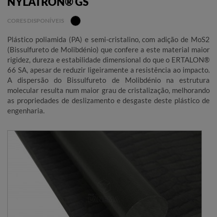
NYLATRON® GS
CORES DISPONÍVEIS
Plástico poliamida (PA) e semi-cristalino, com adição de MoS2
(Bissulfureto de Molibdénio) que confere a este material maior
rigidez, dureza e estabilidade dimensional do que o ERTALON®
66 SA, apesar de reduzir ligeiramente a resistência ao impacto.
A dispersão do Bissulfureto de Molibdénio na estrutura
molecular resulta num maior grau de cristalização, melhorando
as propriedades de deslizamento e desgaste deste plástico de
engenharia.