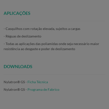
APLICAÇÕES
- Casquilhos com rotação elevada, sujeitos a cargas
- Réguas de deslizamento
- Todas as aplicações das poliamidas onde seja necessário maior
resistência ao desgaste e poder de deslizamento
DOWNLOADS
Nylatron® GS -
Ficha Técnica
Nylatron® GS
-
Programa de Fabrico