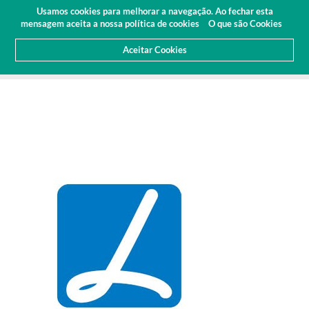
Orçamento
Área Cliente
PT
Usamos cookies para melhorar a navegação. Ao fechar esta
(0)
mensagem aceita a nossa política de cookies
O que são Cookies
Aceitar Cookies
HOME
SOBRE NÓS
NOTICIAS
ARTIGOS E IMPRENSA
RENOVAÇÃO DO ESTATUTO DE PME LÍDER