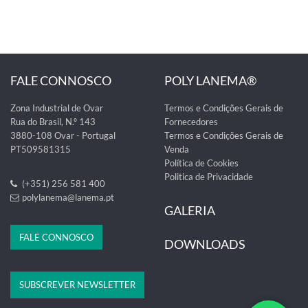
FALE CONNOSCO
POLY LANEMA®
Zona Industrial de Ovar
Termos e Condições Gerais de
Rua do Brasil, N.º 143
Fornecedores
3880-108 Ovar - Portugal
Termos e Condições Gerais de
PT509581315
Venda
Política de Cookies
Politica de Privacidade
(+351) 256 581 400
polylanema@lanema.pt
GALERIA
FALE CONNOSCO
DOWNLOADS
SUBSCREVER NEWSLETTER