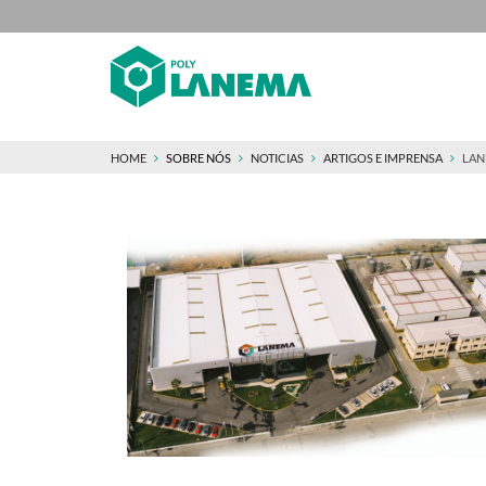
HOME
SOBRE NÓS
NOTICIAS
ARTIGOS E IMPRENSA
LAN