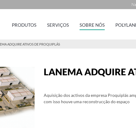
Ne
PRODUTOS
SERVIÇOS
SOBRE NÓS
POLYLAN
EMA ADQUIRE ATIVOS DE PROQUIPLÁS
LANEMA ADQUIRE A
Aquisição dos activos da empresa Proquiplás a
com isso houve uma reconstrucção do espaço