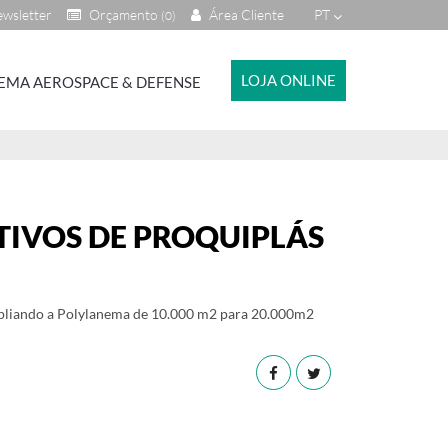
wsletter
Orçamento
Área Cliente
PT
(0)
LOJA ONLINE
EMA AEROSPACE & DEFENSE
TIVOS DE PROQUIPLÁS
mpliando a Polylanema de 10.000 m2 para 20.000m2