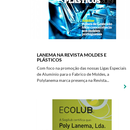
LANEMA NA REVISTA MOLDES E
PLÁSTICOS
Com foco na promoção das nossas Ligas Especiais
de Alumínio para o Fabrico de Moldes, a
Polylanema marca presença na Revista...