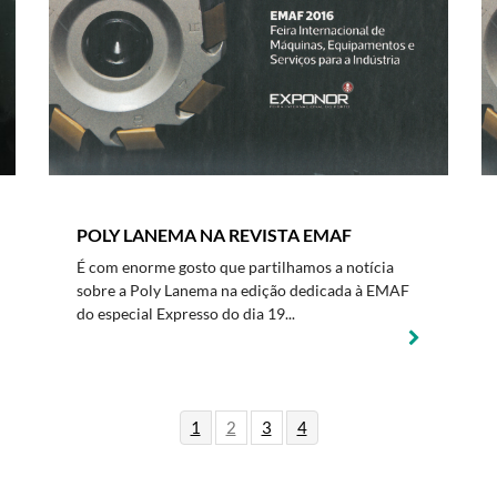
POLY LANEMA NA REVISTA EMAF
É com enorme gosto que partilhamos a notícia
sobre a Poly Lanema na edição dedicada à EMAF
do especial Expresso do dia 19...
1
2
3
4