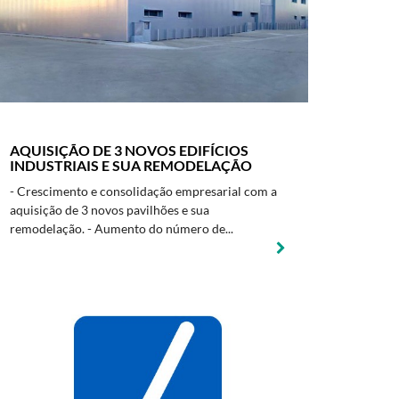
AQUISIÇÃO DE 3 NOVOS EDIFÍCIOS
INDUSTRIAIS E SUA REMODELAÇÃO
- Crescimento e consolidação empresarial com a
aquisição de 3 novos pavilhões e sua
remodelação. - Aumento do número de...