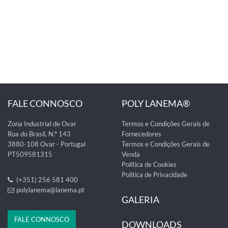
FALE CONNOSCO
POLY LANEMA®
Zona Industrial de Ovar
Termos e Condições Gerais de
Rua do Brasil, N.º 143
Fornecedores
3880-108 Ovar - Portugal
Termos e Condições Gerais de
PT509581315
Venda
Política de Cookies
Politica de Privacidade
(+351) 256 581 400
polylanema@lanema.pt
GALERIA
FALE CONNOSCO
DOWNLOADS