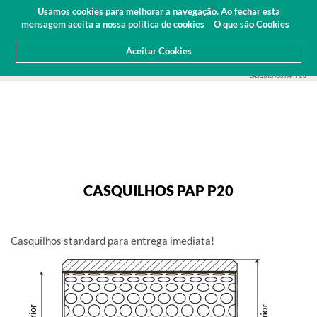
Orçamento
Área Cliente
PT
Usamos cookies para melhorar a navegação. Ao fechar esta
(0)
mensagem aceita a nossa política de cookies
O que são Cookies
Aceitar Cookies
HOME
PRODUTOS
NORMALIZADOS
CASQUILHOS METÁLICOS
CASQUILHOS PAP P20
CASQUILHOS PAP P20
CASQUILHOS PAP P20
Casquilhos standard para entrega imediata!