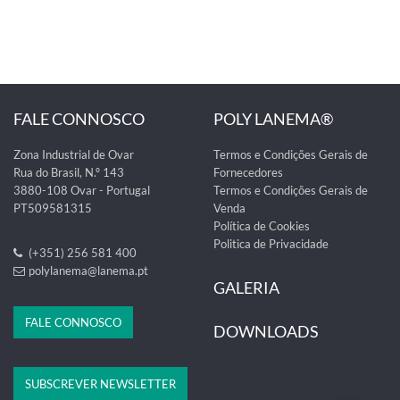
FALE CONNOSCO
POLY LANEMA®
Zona Industrial de Ovar
Termos e Condições Gerais de
Rua do Brasil, N.º 143
Fornecedores
3880-108 Ovar - Portugal
Termos e Condições Gerais de
PT509581315
Venda
Política de Cookies
Politica de Privacidade
(+351) 256 581 400
polylanema@lanema.pt
GALERIA
FALE CONNOSCO
DOWNLOADS
SUBSCREVER NEWSLETTER