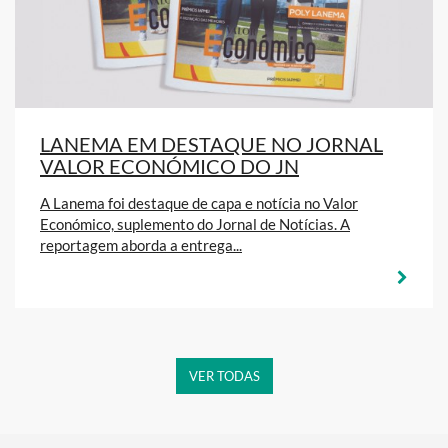
LANEMA EM DESTAQUE NO JORNAL
VALOR ECONÓMICO DO JN
A Lanema foi destaque de capa e notícia no Valor
Económico, suplemento do Jornal de Notícias. A
reportagem aborda a entrega...
VER TODAS