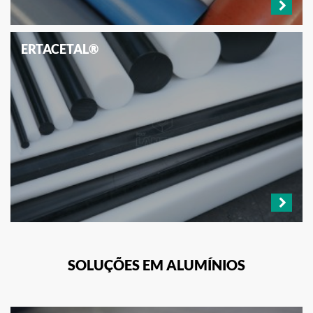
ERTACETAL®
SOLUÇÕES EM ALUMÍNIOS