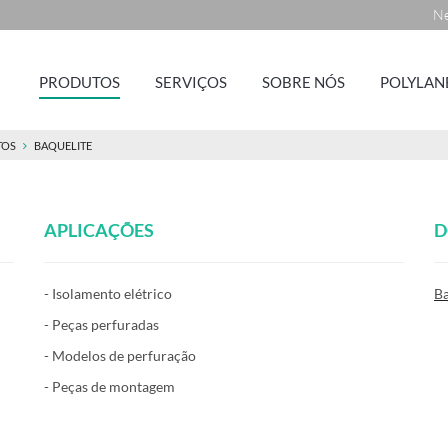
Ne
PRODUTOS
SERVIÇOS
SOBRE NÓS
POLYLAN
TOS
BAQUELITE
APLICAÇÕES
D
- Isolamento elétrico
Ba
- Peças perfuradas
- Modelos de perfuração
- Peças de montagem