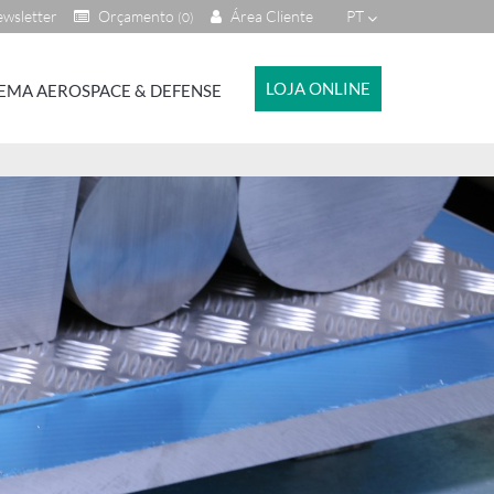
wsletter
Orçamento
Área Cliente
PT
(0)
LOJA ONLINE
EMA AEROSPACE & DEFENSE