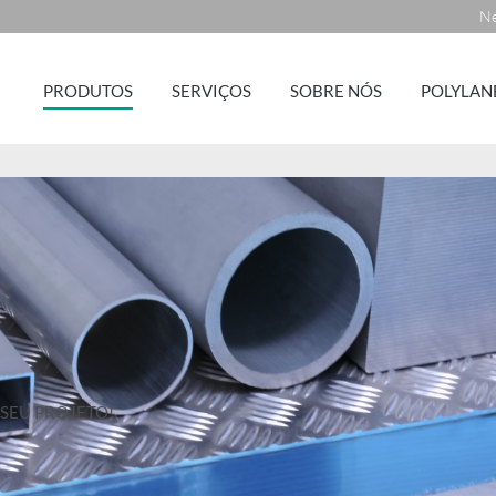
Ne
PRODUTOS
SERVIÇOS
SOBRE NÓS
POLYLAN
 SEU PROJETO!