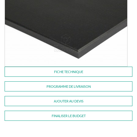
FICHE TECHNIQUE
PROGRAMME DE LIVRAISON
AJOUTER AU DEVIS
FINALISER LE BUDGET