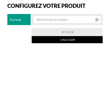
CONFIGUREZ VOTRE PRODUIT
Format
EFFACER
CALCULER