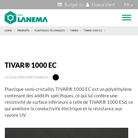
Budget
Espace client
FR
(0)
HOME
PRODUITS
PLASTIQUES TECHNIQUES
TIVAR®
TIVAR® 1000 EC
TIVAR® 1000 EC
COULEURS DISPONIBLES
Plastique semi-cristallin, TIVAR® 1000 EC est un polyéthylène
contenant des additifs spécifiques, ce qui lui confère une
résistivité de surface inférieure à celle de TIVAR® 1000 ESd, ce
qui améliore la conductivité électrique et la résistance aux
rayons UV.