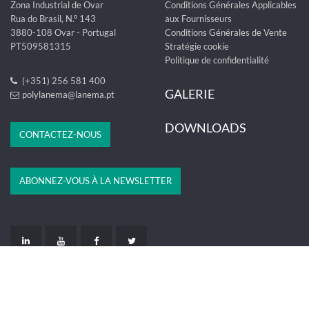
Zona Industrial de Ovar
Conditions Générales Applicables
Rua do Brasil, N.º 143
aux Fournisseurs
3880-108 Ovar - Portugal
Conditions Générales de Vente
PT509581315
Stratégie cookie
Politique de confidentialité
(+351) 256 581 400
GALERIE
polylanema@lanema.pt
DOWNLOADS
CONTACTEZ-NOUS
ABONNEZ-VOUS À LA NEWSLETTER
LIVRO DE RECLAMAÇÕES