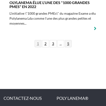
OLYLANEMA ÉLUE L'UNE DES "1000 GRANDES
PMES" EN 2022
L'initiative \"1000 grandes PMEs\" du magazine Exame a élu
Polylanema Lda comme l'une des plus grandes petites et
moyennes...
1
2
3
...
5
CONTACTEZ-NOUS
POLY LANEMA®