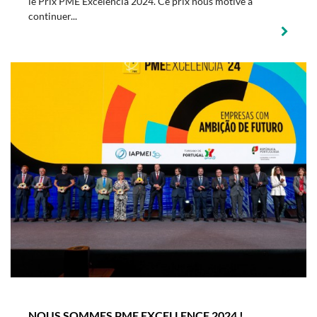
le Prix PME Excelência 2024. Ce prix nous motive à
continuer...
NOUS SOMMES PME EXCELLENCE 2024 !