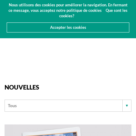
Budget
Espace client
FR
Nous utilisons des cookies pour améliorer la navigation. En fermant
(0)
ce message, vous acceptez notre politique de cookies
Que sont les
cookies?
Accepter les cookies
HOME
QUI SOMMES-NOUS
NOUVELLES
NOUVELLES