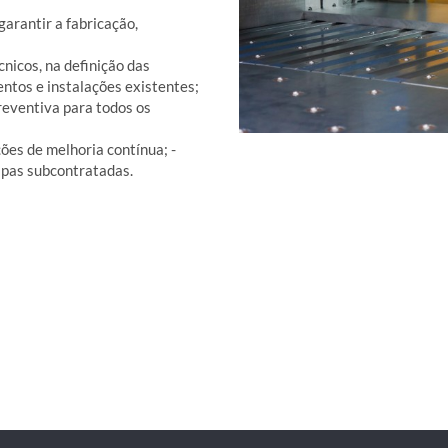
arantir a fabricação,
nicos, na definição das
ntos e instalações existentes;
reventiva para todos os
ões de melhoria contínua; -
ipas subcontratadas.