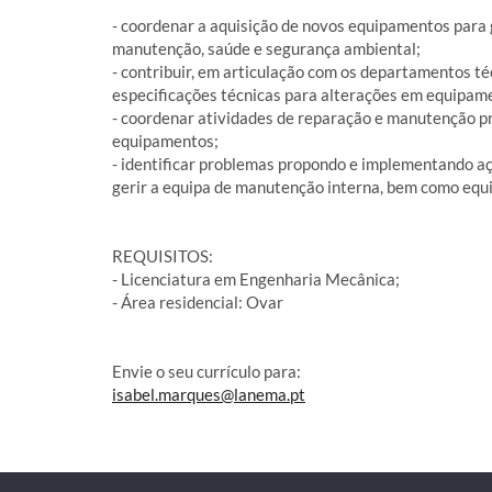
- coordenar a aquisição de novos equipamentos para g
manutenção, saúde e segurança ambiental;
- contribuir, em articulação com os departamentos téc
especificações técnicas para alterações em equipame
- coordenar atividades de reparação e manutenção p
equipamentos;
- identificar problemas propondo e implementando aç
gerir a equipa de manutenção interna, bem como equ
REQUISITOS:
- Licenciatura em Engenharia Mecânica;
- Área residencial: Ovar
Envie o seu currículo para:
isabel.marques@lanema.pt