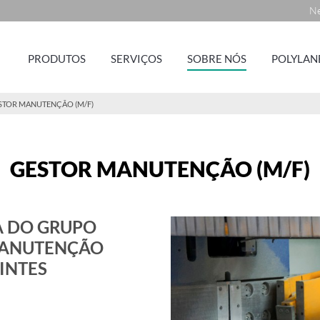
Ne
PRODUTOS
SERVIÇOS
SOBRE NÓS
POLYLAN
STOR MANUTENÇÃO (M/F)
GESTOR MANUTENÇÃO (M/F)
A DO GRUPO
MANUTENÇÃO
INTES