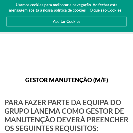
Orçamento
Área Cliente
PT
Usamos cookies para melhorar a navegação. Ao fechar esta
(0)
mensagem aceita a nossa política de cookies
O que são Cookies
Aceitar Cookies
HOME
SOBRE NÓS
CARREIRAS
CARREIRAS DETALHE
GESTOR MANUTENÇÃO (M/F)
GESTOR MANUTENÇÃO (M/F)
PARA FAZER PARTE DA EQUIPA DO
GRUPO LANEMA COMO GESTOR DE
MANUTENÇÃO DEVERÁ PREENCHER
OS SEGUINTES REQUISITOS: