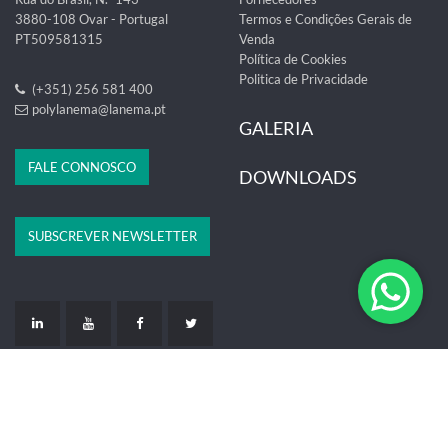
3880-108 Ovar - Portugal
Termos e Condições Gerais de
PT509581315
Venda
Política de Cookies
Politica de Privacidade
(+351) 256 581 400
polylanema@lanema.pt
GALERIA
FALE CONNOSCO
DOWNLOADS
SUBSCREVER NEWSLETTER
LIVRO DE RECLAMAÇÕES