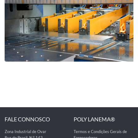
FALE CONNOSCO
POLY LANEMA®
Zona Industrial de Ovar
Termos e Condições Gerais de
Rua do Brasil, N.º 143
Fornecedores