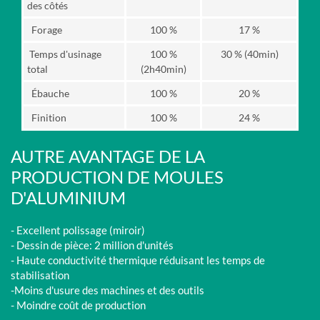
des côtés
Forage
100 %
17 %
Temps d'usinage
100 %
30 % (40min)
total
(2h40min)
Ébauche
100 %
20 %
Finition
100 %
24 %
AUTRE AVANTAGE DE LA
PRODUCTION DE MOULES
D'ALUMINIUM
- Excellent polissage (miroir)
- Dessin de pièce: 2 million d'unités
- Haute conductivité thermique réduisant les temps de
stabilisation
-Moins d'usure des machines et des outils
- Moindre coût de production