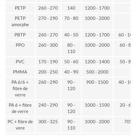
PETP
260 - 270
140
1200 - 1700
PETP
270 - 290
70 - 80
1000 - 2000
amorphe
PBTP
260 - 270
40 - 50
1200 - 1700
60 - 10
PPO
260 - 300
80 -
1000 - 2000
60 - 8
110
PVC
170 - 190
50 - 60
1200 - 1400
50 - 8
PMMA
200 - 250
40 - 90
500 - 2000
PA 6/6 +
260 - 290
90 -
900 - 1500
40 - 10
fibre de
120
verre
PA 6 + fibre
240 - 290
90 -
1000 - 1500
20 - 6
de verre
120
PC + fibre de
300 - 325
90 -
1000 - 2000
70%
vere
110