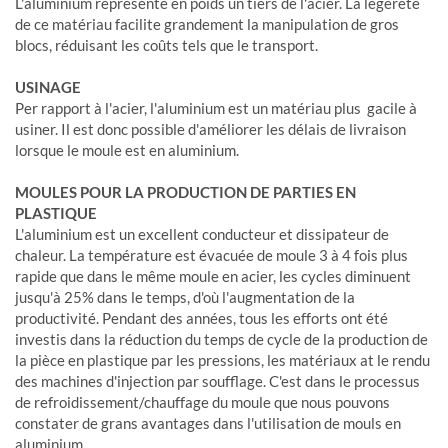
L'aluminium représente en poids un tiers de l'acier. La légèreté
de ce matériau facilite grandement la manipulation de gros
blocs, réduisant les coûts tels que le transport.
USINAGE
Per rapport à l'acier, l'aluminium est un matériau plus gacile à
usiner. Il est donc possible d'améliorer les délais de livraison
lorsque le moule est en aluminium.
MOULES POUR LA PRODUCTION DE PARTIES EN
PLASTIQUE
L'aluminium est un excellent conducteur et dissipateur de
chaleur. La température est évacuée de moule 3 à 4 fois plus
rapide que dans le même moule en acier, les cycles diminuent
jusqu'à 25% dans le temps, d'où l'augmentation de la
productivité. Pendant des années, tous les efforts ont été
investis dans la réduction du temps de cycle de la production de
la pièce en plastique par les pressions, les matériaux at le rendu
des machines d'injection par soufflage. C'est dans le processus
de refroidissement/chauffage du moule que nous pouvons
constater de grans avantages dans l'utilisation de mouls en
aluminium.