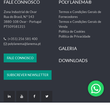
FALE CONNOSCO
POLY LANEMA®
Zona Industrial de Ovar
Termos e Condições Gerais de
Rua do Brasil, N.º 143
Fornecedores
3880-108 Ovar - Portugal
Termos e Condições Gerais de
PT509581315
Venda
Política de Cookies
Politica de Privacidade
(+351) 256 581 400
polylanema@lanema.pt
GALERIA
FALE CONNOSCO
DOWNLOADS
SUBSCREVER NEWSLETTER