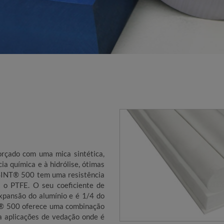
forçado com uma mica sintética,
ia química e à hidrólise, ótimas
SINT® 500 tem uma resistência
 o PTFE. O seu coeficiente de
xpansão do alumínio e é 1/4 do
® 500 oferece uma combinação
ra aplicações de vedação onde é