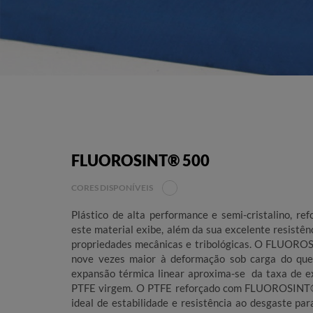
FLUOROSINT® 500
CORES DISPONÍVEIS
Plástico de alta performance e semi-cristalino, re
este material exibe, além da sua excelente resistênc
propriedades mecânicas e tribológicas. O FLUORO
nove vezes maior à deformação sob carga do que
expansão térmica linear aproxima-se da taxa de e
PTFE virgem. O PTFE reforçado com FLUOROSINT
ideal de estabilidade e resistência ao desgaste pa