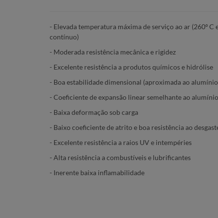
- Elevada temperatura máxima de serviço ao ar (260º C
contínuo)
- Moderada resistência mecânica e rigidez
- Excelente resistência a produtos químicos e hidrólise
- Boa estabilidade dimensional (aproximada ao alumínio
- Coeficiente de expansão linear semelhante ao alumíni
- Baixa deformação sob carga
- Baixo coeficiente de atrito e boa resistência ao desgast
- Excelente resistência a raios UV e intempéries
- Alta resistência a combustíveis e lubrificantes
- Inerente baixa inflamabilidade