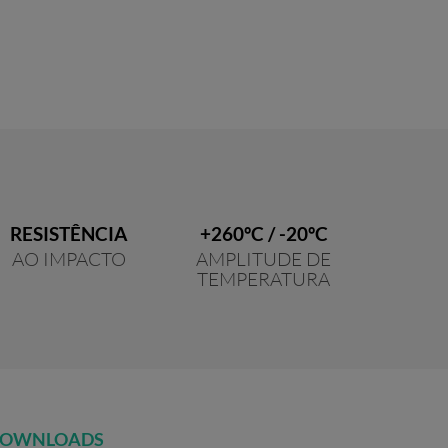
RESISTÊNCIA
+260ºC / -20ºC
AO IMPACTO
AMPLITUDE DE
TEMPERATURA
OWNLOADS