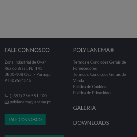
FALE CONNOSCO
POLY LANEMA®
Zona Industrial de Ovar
Termos e Condições Gerais de
Rua do Brasil, N.º 143
Fornecedores
3880-108 Ovar - Portugal
Termos e Condições Gerais de
PT509581315
Venda
Política de Cookies
Politica de Privacidade
(+351) 256 581 400
polylanema@lanema.pt
GALERIA
FALE CONNOSCO
DOWNLOADS