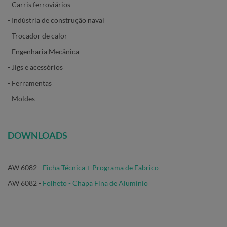
- Carris ferroviários
- Indústria de construção naval
- Trocador de calor
- Engenharia Mecânica
- Jigs e acessórios
- Ferramentas
- Moldes
DOWNLOADS
AW 6082 -
Ficha Técnica + Programa de Fabrico
AW 6082 -
Folheto - Chapa Fina de Alumínio