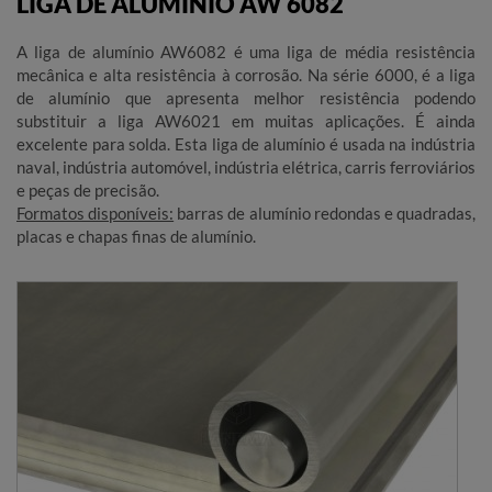
LIGA DE ALUMÍNIO AW 6082
A liga de alumínio AW6082 é uma liga de média resistência
mecânica e alta resistência à corrosão. Na série 6000, é a liga
de alumínio que apresenta melhor resistência podendo
substituir a liga AW6021 em muitas aplicações. É ainda
excelente para solda. Esta liga de alumínio é usada na indústria
naval, indústria automóvel, indústria elétrica, carris ferroviários
e peças de precisão.
Formatos disponíveis:
barras de alumínio redondas e quadradas,
placas e chapas finas de alumínio.