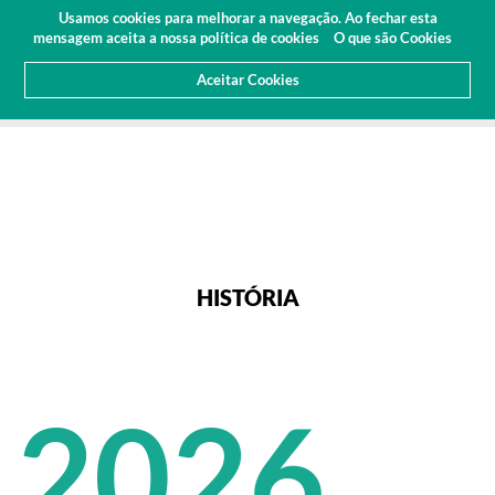
Orçamento
Área Cliente
PT
Usamos cookies para melhorar a navegação. Ao fechar esta
(0)
mensagem aceita a nossa política de cookies
O que são Cookies
Aceitar Cookies
HOME
SOBRE NÓS
HISTÓRIA
HISTÓRIA
2026