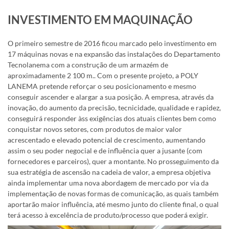
INVESTIMENTO EM MAQUINAÇÃO
O primeiro semestre de 2016 ficou marcado pelo investimento em
17 máquinas novas e na expansão das instalações do Departamento
Tecnolanema com a construção de um armazém de
aproximadamente 2 100 m.. Com o presente projeto, a POLY
LANEMA pretende reforçar o seu posicionamento e mesmo
conseguir ascender e alargar a sua posição. A empresa, através da
inovação, do aumento da precisão, tecnicidade, qualidade e rapidez,
conseguirá responder àss exigências dos atuais clientes bem como
conquistar novos setores, com produtos de maior valor
acrescentado e elevado potencial de crescimento, aumentando
assim o seu poder negocial e de influência quer a jusante (com
fornecedores e parceiros), quer a montante. No prosseguimento da
sua estratégia de ascensão na cadeia de valor, a empresa objetiva
ainda implementar uma nova abordagem de mercado por via da
implementação de novas formas de comunicação, as quais também
aportarão maior influência, até mesmo junto do cliente final, o qual
terá acesso à excelência de produto/processo que poderá exigir.