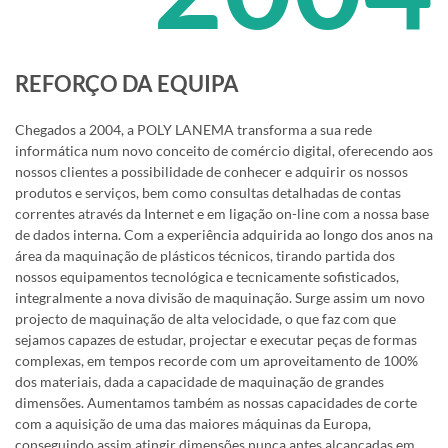
REFORÇO DA EQUIPA
Chegados a 2004, a POLY LANEMA transforma a sua rede
informática num novo conceito de comércio digital, oferecendo aos
nossos clientes a possibilidade de conhecer e adquirir os nossos
produtos e serviços, bem como consultas detalhadas de contas
correntes através da Internet e em ligação on-line com a nossa base
de dados interna. Com a experiência adquirida ao longo dos anos na
área da maquinação de plásticos técnicos, tirando partida dos
nossos equipamentos tecnológica e tecnicamente sofisticados,
integralmente a nova divisão de maquinação. Surge assim um novo
projecto de maquinação de alta velocidade, o que faz com que
sejamos capazes de estudar, projectar e executar peças de formas
complexas, em tempos recorde com um aproveitamento de 100%
dos materiais, dada a capacidade de maquinação de grandes
dimensões. Aumentamos também as nossas capacidades de corte
com a aquisição de uma das maiores máquinas da Europa,
conseguindo assim atingir dimensões nunca antes alcançadas em