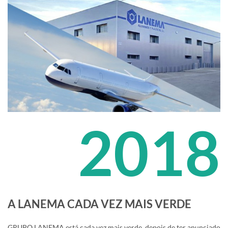
2018
A LANEMA CADA VEZ MAIS VERDE
GRUPO LANEMA está cada vez mais verde, depois de ter anunciado