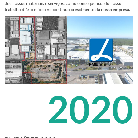
dos nossos materiais e serviços, como consequência do nosso
trabalho diário e foco no contínuo crescimento da nossa empresa.
2020