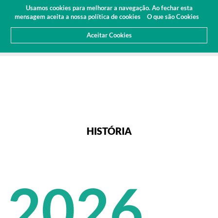
Orçamento
Área Cliente
PT
Usamos cookies para melhorar a navegação. Ao fechar esta
(0)
mensagem aceita a nossa política de cookies
O que são Cookies
Aceitar Cookies
HOME
SOBRE NÓS
HISTÓRIA
HISTÓRIA
2026