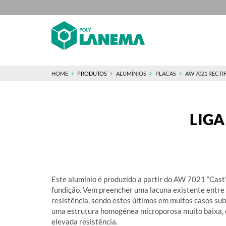
HOME
PRODUTOS
ALUMÍNIOS
PLACAS
AW 7021 RECTI
LIGA
Este alumínio é produzido a partir do AW 7021 “Cast”
fundição. Vem preencher uma lacuna existente entre l
resistência, sendo estes últimos em muitos casos sub
uma estrutura homogénea microporosa muito baixa, 
elevada resistência.