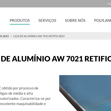
Ne
PRODUTOS
SERVIÇOS
SOBRE NÓS
POLYLAN
FICADO
LIGA DE ALUMÍNIO AW 7021 RETIFICADO
 DE ALUMÍNIO AW 7021 RETIF
, obtido por processo de
igas de média e alta
valorizados. Caracteriza-se por
excelente maquinabilidade e