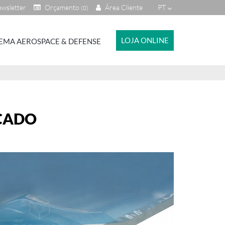
wsletter
Orçamento
Área Cliente
PT
(0)
LOJA ONLINE
EMA AEROSPACE & DEFENSE
ICADO