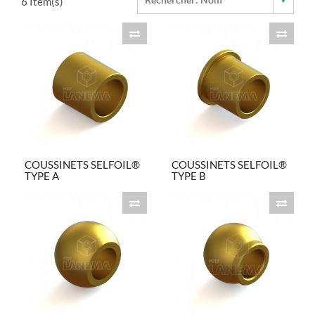
6
Item(s)
COUSSINETS SELFOIL®
COUSSINETS SELFOIL®
TYPE A
TYPE B