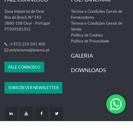
Zona Industrial de Ovar
Termos e Condições Gerais de
Rua do Brasil, N.º 143
Fornecedores
3880-108 Ovar - Portugal
Termos e Condições Gerais de
PT509581315
Venda
Política de Cookies
Politica de Privacidade
(+351) 256 581 400
polylanema@lanema.pt
GALERIA
FALE CONNOSCO
DOWNLOADS
SUBSCREVER NEWSLETTER