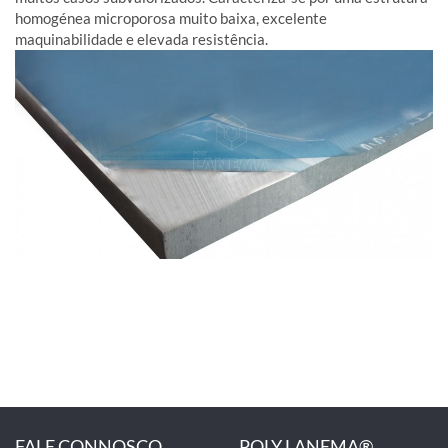
homogénea microporosa muito baixa, excelente
maquinabilidade e elevada resistência.
FALE CONNOSCO
POLY LANEMA®