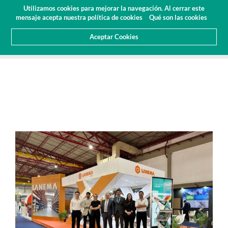
Presupuesto
Área Cliente
ES
Utilizamos cookies para mejorar la navegación. Al cerrar este
(0)
mensaje acepta nuestra política de cookies
Qué son las cookies
Aceptar Cookies
HOME
SOBRE NOSOTROS
NOTICIAS
FERIAS Y EVENTOS
EL GRUPO LANEMA EN EL EMAF 2025