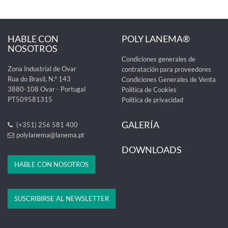
HABLE CON
POLY LANEMA®
NOSOTROS
Condiciones generales de
Zona Industrial de Ovar
contratación para proveedores
Rua do Brasil, N.º 143
Condiciones Generales de Venta
3880-108 Ovar - Portugal
Política de Cookies
PT509581315
Política de privacidad
GALERÍA
(+351) 256 581 400
polylanema@lanema.pt
DOWNLOADS
HABLE CON NOSOTROS
SUSCRIBIRSE AL NEWSLETTER