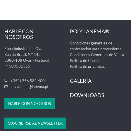
HABLE CON
POLY LANEMA®
NOSOTROS
Condiciones generales de
Zona Industrial de Ovar
contratación para proveedores
Rua do Brasil, N.º 143
Condiciones Generales de Venta
3880-108 Ovar - Portugal
Política de Cookies
PT509581315
Política de privacidad
GALERÍA
(+351) 256 581 400
polylanema@lanema.pt
DOWNLOADS
HABLE CON NOSOTROS
SUSCRIBIRSE AL NEWSLETTER