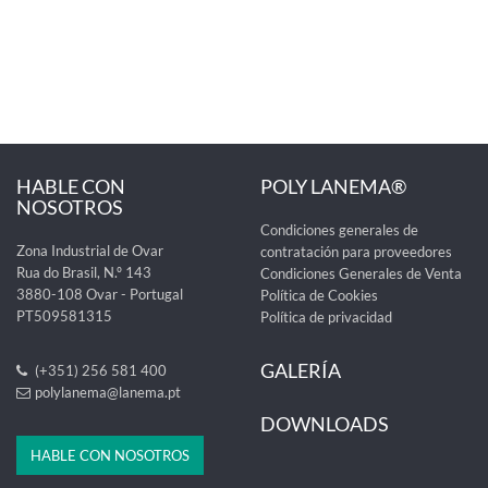
HABLE CON
POLY LANEMA®
NOSOTROS
Condiciones generales de
Zona Industrial de Ovar
contratación para proveedores
Rua do Brasil, N.º 143
Condiciones Generales de Venta
3880-108 Ovar - Portugal
Política de Cookies
PT509581315
Política de privacidad
GALERÍA
(+351) 256 581 400
polylanema@lanema.pt
DOWNLOADS
HABLE CON NOSOTROS