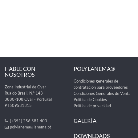
HABLE CON
POLY LANEMA®
NOSOTROS
Condiciones generales de
Zona Industrial de Ovar
contratación para proveedores
Rua do Brasil, N.º 143
Condiciones Generales de Venta
3880-108 Ovar - Portugal
Política de Cookies
PT509581315
Política de privacidad
GALERÍA
(+351) 256 581 400
polylanema@lanema.pt
DOWNLOADS