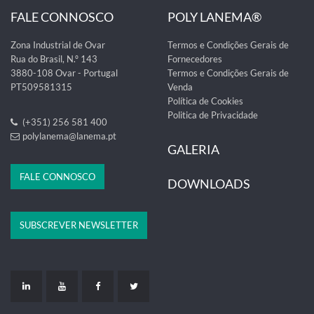
FALE CONNOSCO
POLY LANEMA®
Zona Industrial de Ovar
Termos e Condições Gerais de
Rua do Brasil, N.º 143
Fornecedores
3880-108 Ovar - Portugal
Termos e Condições Gerais de
PT509581315
Venda
Política de Cookies
Politica de Privacidade
(+351) 256 581 400
polylanema@lanema.pt
GALERIA
FALE CONNOSCO
DOWNLOADS
SUBSCREVER NEWSLETTER